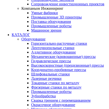
Сопровождение инвестиционных проектов
Компаньон Инжиниринг
Умные фабрики
Промышленные 3D принтеры
Поставка оборудования
Промышленные роботы
Машинное зрение
КАТАЛОГ
Оборудование
Горизонтально-расточные станки
Ленточнопильные станки
Аддитивное оборудование
Механические (кривошипные) прессы
Гидравлические прессы
Высокоскоростные (прецизионные) прессы
Координатно-пробивные прессы
Шлифовальные станки
Лазерные резчики
Токарные станки по металлу
Фрезерные станки по металлу
Промышленные роботы
Зубообработка
Сварка трением с перемешиванием
Окрасочное оборудование