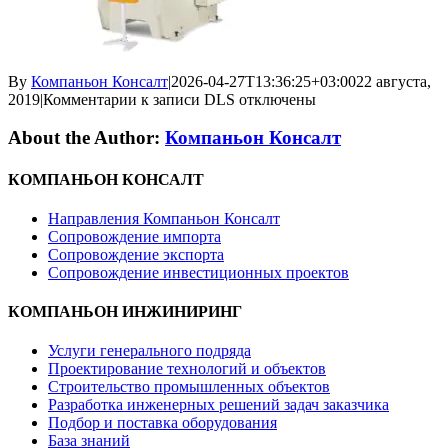
By
Компаньон Консалт
|
2026-04-27T13:36:25+03:00
22 августа,
2019
|
Комментарии
к записи DLS
отключены
About the Author:
Компаньон Консалт
КОМПАНЬОН КОНСАЛТ
Направления Компаньон Консалт
Сопровождение импорта
Сопровождение экспорта
Сопровождение инвестиционных проектов
КОМПАНЬОН ИНЖИНИРИНГ
Услуги генерального подряда
Проектирование технологий и объектов
Строительство промышленных объектов
Разработка инженерных решений задач заказчика
Подбор и поставка оборудования
База знаний