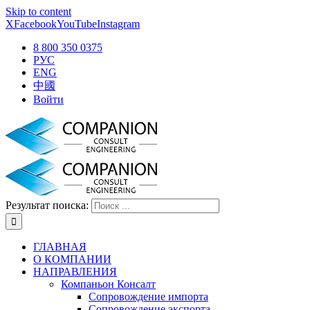
Skip to content
X
Facebook
YouTube
Instagram
8 800 350 0375
РУС
ENG
中國
Войти
Результат поиска:
ГЛАВНАЯ
О КОМПАНИИ
НАПРАВЛЕНИЯ
Компаньон Консалт
Сопровождение импорта
Сопровождение экспорта