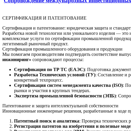
Сопровождение международных инвестиционных
СЕРТИФИКАЦИЯ И ПАТЕНТОВАНИЕ
Сертификация и патентование: юридическая защита и стандар
Разработка новой технологии или уникального изделия — это
комплексные услуги по сертификации промышленной продукц
легитимный рыночный продукт.
Сертификация промышленного оборудования и продукции
Мы помогаем производителям подтвердить соответствие выпус
инжиниринг»
сопровождают процессы:
Сертификация по ТР ТС (ЕАЭС)
: Подготовка документ
Разработка Технических условий (ТУ)
: Составление и 
конкретный техпроцесс.
Сертификация систем менеджмента качества (ISO)
: П
рынки и участия в крупных тендерах.
Экспертиза промышленной безопасности (ЭПБ)
: Сопр
Патентование и защита интеллектуальной собственности
Инновационные инженерные решения, разработанные в ходе 
Патентный поиск и аналитика
: Проверка технических 
Регистрация патентов на изобретения и полезные мод