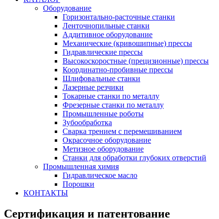
Оборудование
Горизонтально-расточные станки
Ленточнопильные станки
Аддитивное оборудование
Механические (кривошипные) прессы
Гидравлические прессы
Высокоскоростные (прецизионные) прессы
Координатно-пробивные прессы
Шлифовальные станки
Лазерные резчики
Токарные станки по металлу
Фрезерные станки по металлу
Промышленные роботы
Зубообработка
Сварка трением с перемешиванием
Окрасочное оборудование
Метизное оборудование
Станки для обработки глубоких отверстий
Промышленная химия
Гидравлическое масло
Порошки
КОНТАКТЫ
Сертификация и патентование