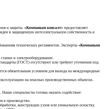
ения и защиты.
«Компаньон консалт»
предоставляет
идеи в защищенную интеллектуальную собственность и
бованиям технических регламентов. Эксперты
«Компаньон
 станки и электрооборудование.
 стандарты (ГОСТ) отсутствуют или требуют уточнения под
ляется обязательным условием для выхода на международные
 эксплуатацию на опасных производственных объектах.
. Наши специалисты готовы оказать содействие:
м в производство.
бработки, конструкции узлов или уникальную оснастку.