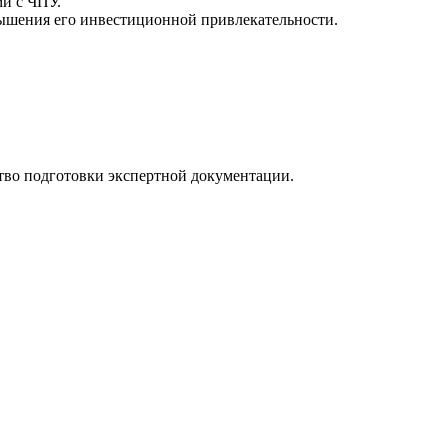
ми с ЧПУ.
вышения его инвестиционной привлекательности.
тво подготовки экспертной документации.