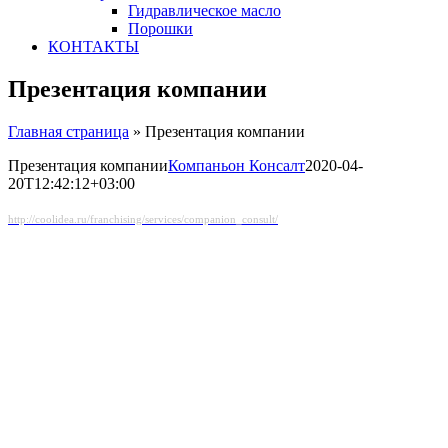
Гидравлическое масло
Порошки
КОНТАКТЫ
Презентация компании
Главная страница
»
Презентация компании
Презентация компании
Компаньон Консалт
2020-04-
20T12:42:12+03:00
http://coolidea.ru/franchising/services/companion_consult/