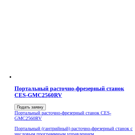
Портальный расточно-фрезерный станок
CES-GMC2560RV
Подать заявку
Портальный расточно-фрезерный станок CES-
GMC2560RV
Портальный (гантрийный) расточно-фрезерный станок с
числовым программным управлением.