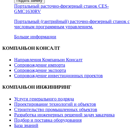
Подать заявку
Портальный расточно-фрезерный станок CES-
GMC1630RV
Портальный (гантрийный) расточно-фрезерный станок с
числовым программным управлением.
Больше информации
КОМПАНЬОН КОНСАЛТ
Направления Компаньон Консалт
Сопровождение импорта
Сопровождение экспорта
Сопровождение инвестиционных проектов
КОМПАНЬОН ИНЖИНИРИНГ
Услуги генерального подряда
Проектирование технологий и объектов
Строительство промышленных объектов
Разработка инженерных решений задач заказчика
Подбор и поставка оборудования
База знаний