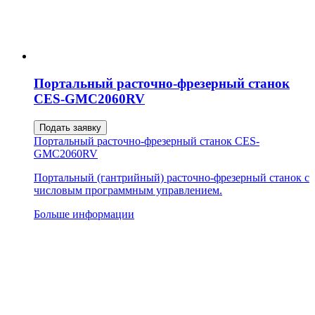
Портальный расточно-фрезерный станок
CES-GMC2060RV
Подать заявку
Портальный расточно-фрезерный станок CES-
GMC2060RV
Портальный (гантрийный) расточно-фрезерный станок с
числовым программным управлением.
Больше информации