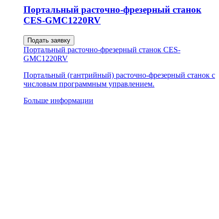
Портальный расточно-фрезерный станок
CES-GMC1220RV
Подать заявку
Портальный расточно-фрезерный станок CES-
GMC1220RV
Портальный (гантрийный) расточно-фрезерный станок с
числовым программным управлением.
Больше информации