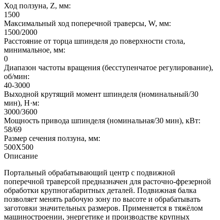
Ход ползуна, Z, мм:
1500
Максимальный ход поперечной траверсы, W, мм:
1500/2000
Расстояние от торца шпинделя до поверхности стола,
минимальное, мм:
0
Диапазон частоты вращения (бесступенчатое регулирование),
об/мин:
40-3000
Выходной крутящий момент шпинделя (номинальный/30
мин), Н·м:
3000/3600
Мощность привода шпинделя (номинальная/30 мин), кВт:
58/69
Размер сечения ползуна, мм:
500X500
Описание
Портальный обрабатывающий центр с подвижной
поперечной траверсой предназначен для расточно-фрезерной
обработки крупногабаритных деталей. Подвижная балка
позволяет менять рабочую зону по высоте и обрабатывать
заготовки значительных размеров. Применяется в тяжёлом
машиностроении, энергетике и производстве крупных