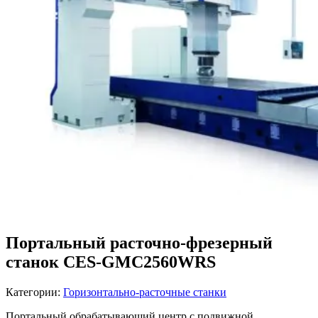
Портальный расточно-фрезерный
станок CES-GMC2560WRS
Категории:
Горизонтально-расточные станки
Портальный обрабатывающий центр с подвижной