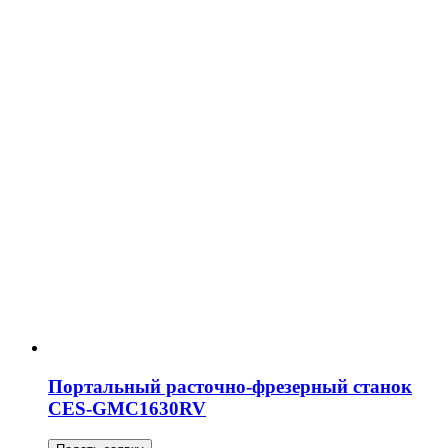
Портальный расточно-фрезерный станок
CES-GMC1630RV