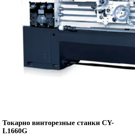
Токарно винторезные станки CY-
L1660G