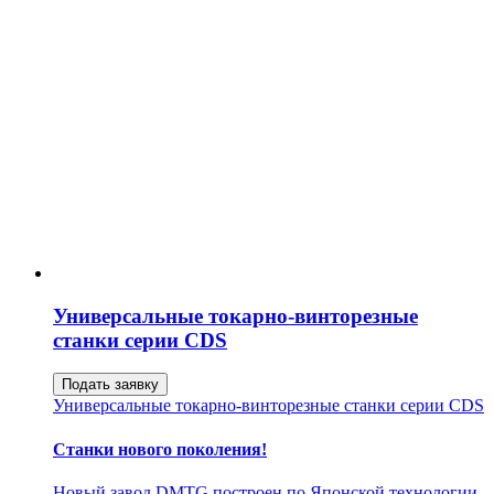
Универсальные токарно-винторезные
станки cерии CDS
Подать заявку
Универсальные токарно-винторезные станки cерии CDS
Станки нового поколения!
Новый завод DMTG построен по Японской технологии.