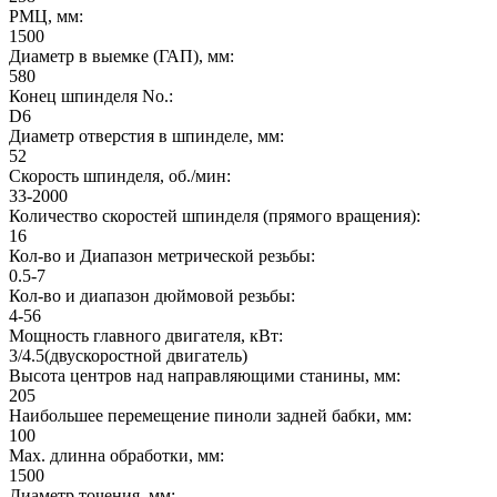
РМЦ, мм:
1500
Диаметр в выемке (ГАП), мм:
580
Конец шпинделя No.:
D6
Диаметр отверстия в шпинделе, мм:
52
Скорость шпинделя, об./мин:
33-2000
Количество скоростей шпинделя (прямого вращения):
16
Кол-во и Диапазон метрической резьбы:
0.5-7
Кол-во и диапазон дюймовой резьбы:
4-56
Мощность главного двигателя, кВт:
3/4.5(двускоростной двигатель)
Высота центров над направляющими станины, мм:
205
Наибольшее перемещение пиноли задней бабки, мм:
100
Max. длинна обработки, мм:
1500
Диаметр точения, мм: