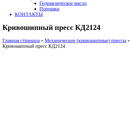
Гидравлическое масло
Порошки
КОНТАКТЫ
Кривошипный пресс КД2124
Главная страница
»
Механические (кривошипные) прессы
»
Кривошипный пресс КД2124