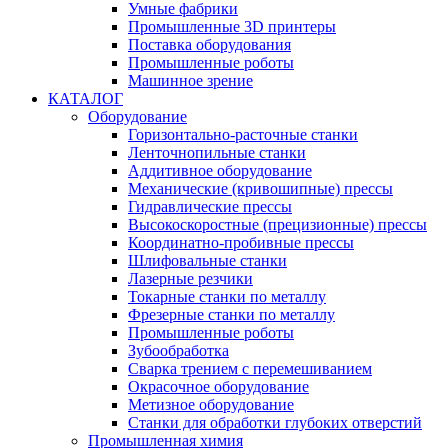
Умные фабрики
Промышленные 3D принтеры
Поставка оборудования
Промышленные роботы
Машинное зрение
КАТАЛОГ
Оборудование
Горизонтально-расточные станки
Ленточнопильные станки
Аддитивное оборудование
Механические (кривошипные) прессы
Гидравлические прессы
Высокоскоростные (прецизионные) прессы
Координатно-пробивные прессы
Шлифовальные станки
Лазерные резчики
Токарные станки по металлу
Фрезерные станки по металлу
Промышленные роботы
Зубообработка
Сварка трением с перемешиванием
Окрасочное оборудование
Метизное оборудование
Станки для обработки глубоких отверстий
Промышленная химия