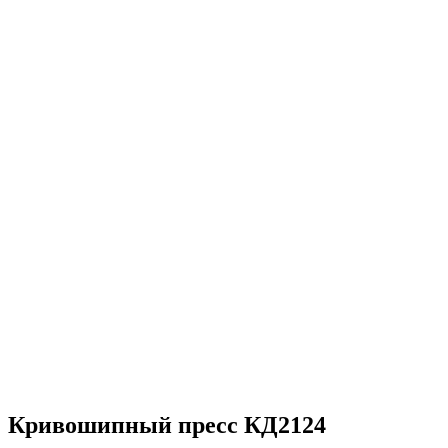
Кривошипный пресс КД2124