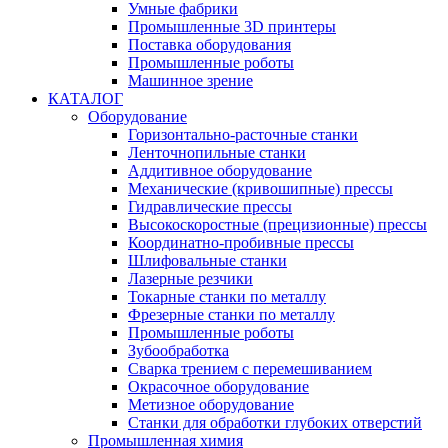
Умные фабрики
Промышленные 3D принтеры
Поставка оборудования
Промышленные роботы
Машинное зрение
КАТАЛОГ
Оборудование
Горизонтально-расточные станки
Ленточнопильные станки
Аддитивное оборудование
Механические (кривошипные) прессы
Гидравлические прессы
Высокоскоростные (прецизионные) прессы
Координатно-пробивные прессы
Шлифовальные станки
Лазерные резчики
Токарные станки по металлу
Фрезерные станки по металлу
Промышленные роботы
Зубообработка
Сварка трением с перемешиванием
Окрасочное оборудование
Метизное оборудование
Станки для обработки глубоких отверстий
Промышленная химия