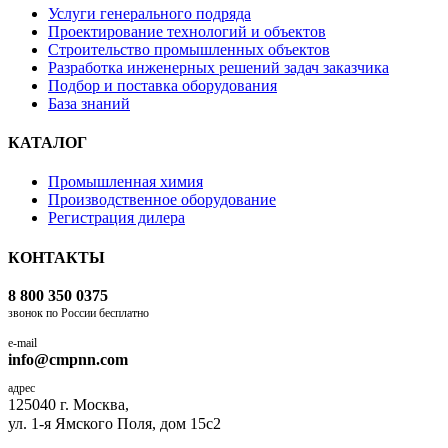
Услуги генерального подряда
Проектирование технологий и объектов
Строительство промышленных объектов
Разработка инженерных решений задач заказчика
Подбор и поставка оборудования
База знаний
КАТАЛОГ
Промышленная химия
Производственное оборудование
Регистрация дилера
КОНТАКТЫ
8 800 350 0375
звонок по России бесплатно
e-mail
info@cmpnn.com
адрес
125040 г. Москва,
ул. 1-я Ямского Поля, дом 15с2