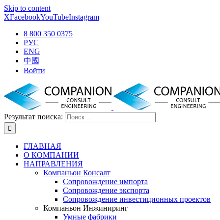
Skip to content
X
Facebook
YouTube
Instagram
8 800 350 0375
РУС
ENG
中國
Войти
Результат поиска:
ГЛАВНАЯ
О КОМПАНИИ
НАПРАВЛЕНИЯ
Компаньон Консалт
Сопровождение импорта
Сопровождение экспорта
Сопровождение инвестиционных проектов
Компаньон Инжиниринг
Умные фабрики