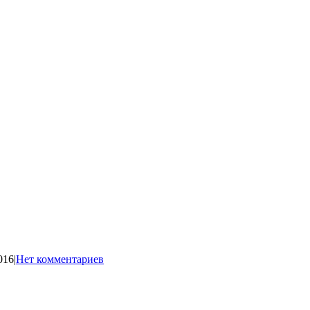
016
|
Нет комментариев