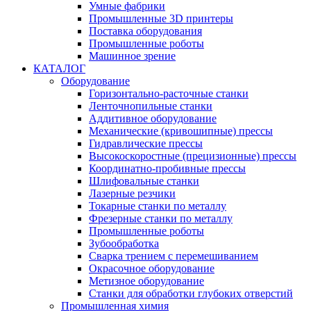
Умные фабрики
Промышленные 3D принтеры
Поставка оборудования
Промышленные роботы
Машинное зрение
КАТАЛОГ
Оборудование
Горизонтально-расточные станки
Ленточнопильные станки
Аддитивное оборудование
Механические (кривошипные) прессы
Гидравлические прессы
Высокоскоростные (прецизионные) прессы
Координатно-пробивные прессы
Шлифовальные станки
Лазерные резчики
Токарные станки по металлу
Фрезерные станки по металлу
Промышленные роботы
Зубообработка
Сварка трением с перемешиванием
Окрасочное оборудование
Метизное оборудование
Станки для обработки глубоких отверстий
Промышленная химия