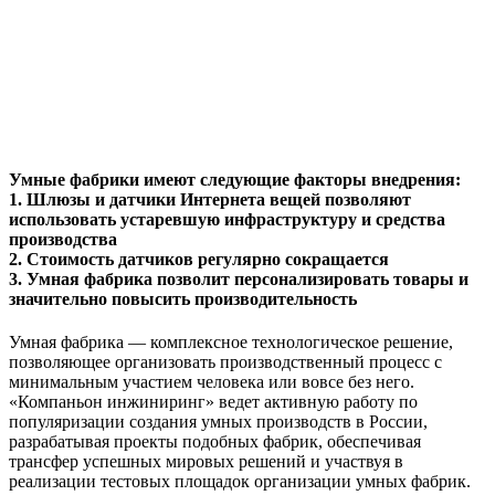
Создайте «Умную фабрику»
с «Компаньон инжиниринг» сегодня!
Умные фабрики имеют следующие факторы внедрения:
1. Шлюзы и датчики Интернета вещей позволяют
использовать устаревшую инфраструктуру и средства
производства
2. Стоимость датчиков регулярно сокращается
3. Умная фабрика позволит персонализировать товары и
значительно повысить производительность
Умная фабрика — комплексное технологическое решение,
позволяющее организовать производственный процесс с
минимальным участием человека или вовсе без него.
«Компаньон инжиниринг» ведет активную работу по
популяризации создания умных производств в России,
разрабатывая проекты подобных фабрик, обеспечивая
трансфер успешных мировых решений и участвуя в
реализации тестовых площадок организации умных фабрик.