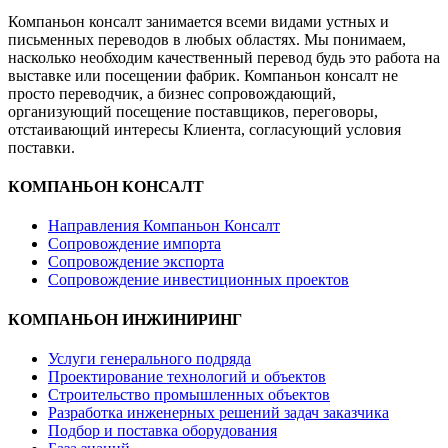
Компаньон консалт занимается всеми видами устных и
письменных переводов в любых областях. Мы понимаем,
насколько необходим качественный перевод будь это работа на
выставке или посещении фабрик. Компаньон консалт не
просто переводчик, а бизнес сопровождающий,
организующий посещение поставщиков, переговоры,
отстаивающий интересы Клиента, согласующий условия
поставки.
КОМПАНЬОН КОНСАЛТ
Направления Компаньон Консалт
Сопровождение импорта
Сопровождение экспорта
Сопровождение инвестиционных проектов
КОМПАНЬОН ИНЖИНИРИНГ
Услуги генерального подряда
Проектирование технологий и объектов
Строительство промышленных объектов
Разработка инженерных решений задач заказчика
Подбор и поставка оборудования