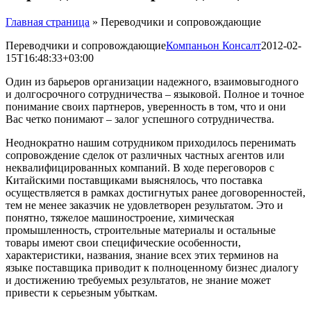
Главная страница
»
Переводчики и сопровождающие
Переводчики и сопровождающие
Компаньон Консалт
2012-02-
15T16:48:33+03:00
Один из барьеров организации надежного, взаимовыгодного
и долгосрочного сотрудничества – языковой. Полное и точное
понимание своих партнеров, уверенность в том, что и они
Вас четко понимают – залог успешного сотрудничества.
Неоднократно нашим сотрудником приходилось перенимать
сопровождение сделок от различных частных агентов или
неквалифицированных компаний. В ходе переговоров с
Китайскими поставщиками выяснялось, что поставка
осуществляется в рамках достигнутых ранее договоренностей,
тем не менее заказчик не удовлетворен результатом. Это и
понятно, тяжелое машиностроение, химическая
промышленность, строительные материалы и остальные
товары имеют свои специфические особенности,
характеристики, названия, знание всех этих терминов на
языке поставщика приводит к полноценному бизнес диалогу
и достижению требуемых результатов, не знание может
привести к серьезным убыткам.