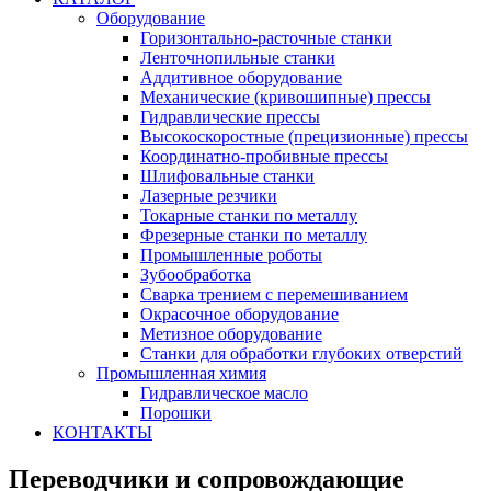
Оборудование
Горизонтально-расточные станки
Ленточнопильные станки
Аддитивное оборудование
Механические (кривошипные) прессы
Гидравлические прессы
Высокоскоростные (прецизионные) прессы
Координатно-пробивные прессы
Шлифовальные станки
Лазерные резчики
Токарные станки по металлу
Фрезерные станки по металлу
Промышленные роботы
Зубообработка
Сварка трением с перемешиванием
Окрасочное оборудование
Метизное оборудование
Станки для обработки глубоких отверстий
Промышленная химия
Гидравлическое масло
Порошки
КОНТАКТЫ
Переводчики и сопровождающие