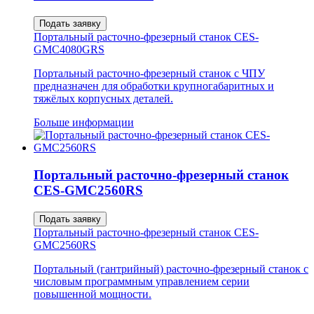
Подать заявку
Портальный расточно-фрезерный станок CES-
GMC4080GRS
Портальный расточно-фрезерный станок с ЧПУ
предназначен для обработки крупногабаритных и
тяжёлых корпусных деталей.
Больше информации
Портальный расточно-фрезерный станок
CES-GMC2560RS
Подать заявку
Портальный расточно-фрезерный станок CES-
GMC2560RS
Портальный (гантрийный) расточно-фрезерный станок с
числовым программным управлением серии
повышенной мощности.