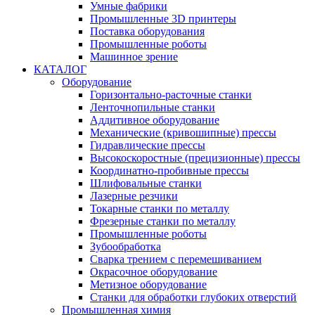
Умные фабрики
Промышленные 3D принтеры
Поставка оборудования
Промышленные роботы
Машинное зрение
КАТАЛОГ
Оборудование
Горизонтально-расточные станки
Ленточнопильные станки
Аддитивное оборудование
Механические (кривошипные) прессы
Гидравлические прессы
Высокоскоростные (прецизионные) прессы
Координатно-пробивные прессы
Шлифовальные станки
Лазерные резчики
Токарные станки по металлу
Фрезерные станки по металлу
Промышленные роботы
Зубообработка
Сварка трением с перемешиванием
Окрасочное оборудование
Метизное оборудование
Станки для обработки глубоких отверстий
Промышленная химия