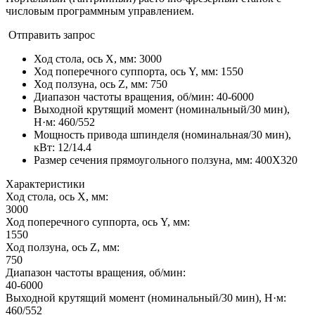
числовым программным управлением.
Отправить запрос
Ход стола, ось X, мм
:
3000
Ход поперечного суппорта, ось Y, мм
:
1550
Ход ползуна, ось Z, мм
:
750
Диапазон частоты вращения, об/мин
:
40-6000
Выходной крутящий момент (номинальный/30 мин),
Н·м
:
460/552
Мощность привода шпинделя (номинальная/30 мин),
кВт
:
12/14.4
Размер сечения прямоугольного ползуна, мм
:
400X320
Характеристики
Ход стола, ось X, мм:
3000
Ход поперечного суппорта, ось Y, мм:
1550
Ход ползуна, ось Z, мм:
750
Диапазон частоты вращения, об/мин:
40-6000
Выходной крутящий момент (номинальный/30 мин), Н·м:
460/552