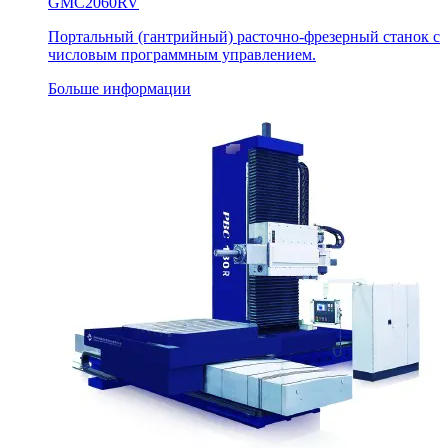
GMC2060RV
Портальный (гантрийный) расточно-фрезерный станок с
числовым программным управлением.
Больше информации