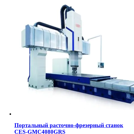
Портальный расточно-фрезерный станок
CES-GMC4080GRS