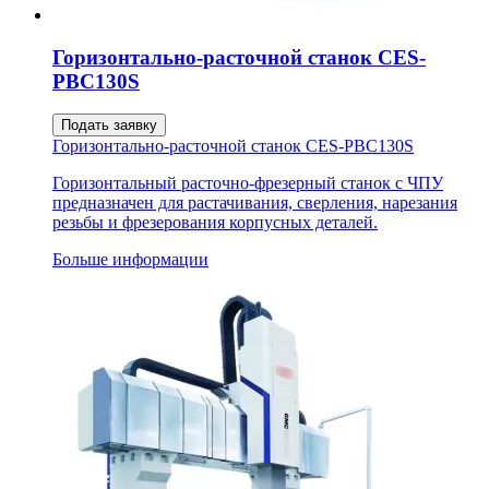
Горизонтально-расточной станок CES-
PBC130S
Подать заявку
Горизонтально-расточной станок CES-PBC130S
Горизонтальный расточно-фрезерный станок с ЧПУ
предназначен для растачивания, сверления, нарезания
резьбы и фрезерования корпусных деталей.
Больше информации