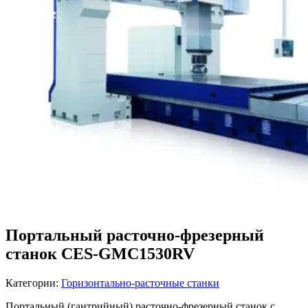
Портальный расточно-фрезерный
станок CES-GMC1530RV
Категории:
Горизонтально-расточные станки
Портальный (гантрийный) расточно-фрезерный станок с