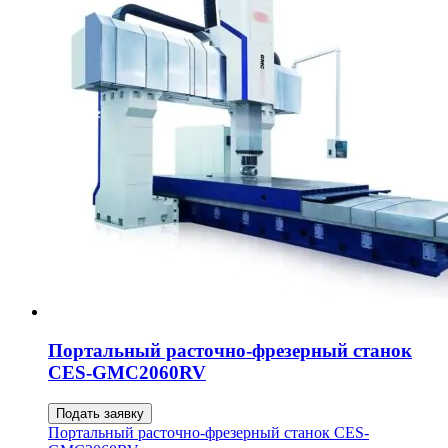
Портальный расточно-фрезерный станок
CES-GMC2060RV
Подать заявку
Портальный расточно-фрезерный станок CES-