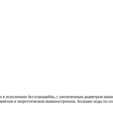
в исполнении без планшайбы, с увеличенным диаметром шпинде
яжёлом и энергетическом машиностроении. Большие ходы по ося