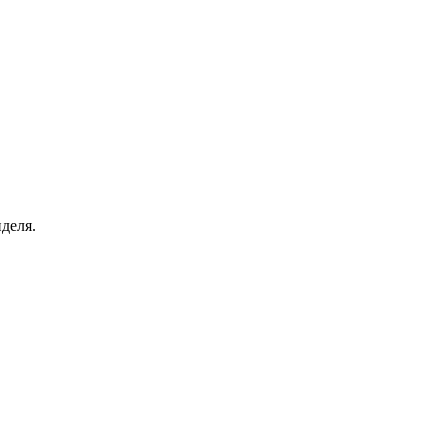
деля.