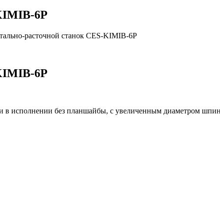
KIMIB-6P
тально-расточной станок CES-KIMIB-6P
KIMIB-6P
 в исполнении без планшайбы, с увеличенным диаметром шпин