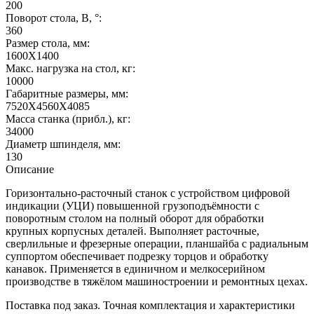
200
Поворот стола, B, °:
360
Размер стола, мм:
1600X1400
Макс. нагрузка на стол, кг:
10000
Габаритные размеры, мм:
7520X4560X4085
Масса станка (прибл.), кг:
34000
Диаметр шпинделя, мм:
130
Описание
Горизонтально-расточный станок с устройством цифровой
индикации (УЦИ) повышенной грузоподъёмности с
поворотным столом на полный оборот для обработки
крупных корпусных деталей. Выполняет расточные,
сверлильные и фрезерные операции, планшайба с радиальным
суппортом обеспечивает подрезку торцов и обработку
канавок. Применяется в единичном и мелкосерийном
производстве в тяжёлом машиностроении и ремонтных цехах.
Поставка под заказ. Точная комплектация и характеристики