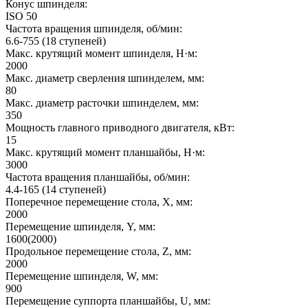
Конус шпинделя:
ISO 50
Частота вращения шпинделя, об/мин:
6.6-755 (18 ступеней)
Макс. крутящий момент шпинделя, Н·м:
2000
Макс. диаметр сверления шпинделем, мм:
80
Макс. диаметр расточки шпинделем, мм:
350
Мощность главного приводного двигателя, кВт:
15
Макс. крутящий момент планшайбы, Н·м:
3000
Частота вращения планшайбы, об/мин:
4.4-165 (14 ступеней)
Поперечное перемещение стола, X, мм:
2000
Перемещение шпинделя, Y, мм:
1600(2000)
Продольное перемещение стола, Z, мм:
2000
Перемещение шпинделя, W, мм:
900
Перемещение суппорта планшайбы, U, мм: