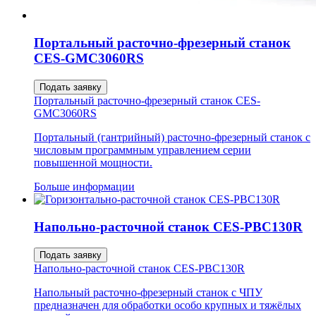
Портальный расточно-фрезерный станок
CES-GMC3060RS
Подать заявку
Портальный расточно-фрезерный станок CES-
GMC3060RS
Портальный (гантрийный) расточно-фрезерный станок с
числовым программным управлением серии
повышенной мощности.
Больше информации
Напольно-расточной станок CES-PBC130R
Подать заявку
Напольно-расточной станок CES-PBC130R
Напольный расточно-фрезерный станок с ЧПУ
предназначен для обработки особо крупных и тяжёлых