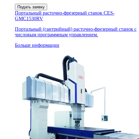
Подать заявку
Портальный расточно-фрезерный станок CES-
GMC1530RV
Портальный (гантрийный) расточно-фрезерный станок с
числовым программным управлением.
Больше информации