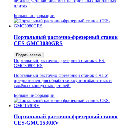
деталей, устанавливаемых на отдельных напольных
плитах.
Больше информации
Портальный расточно-фрезерный станок
CES-GMC3080GRS
Подать заявку
Портальный расточно-фрезерный станок CES-
GMC3080GRS
Портальный расточно-фрезерный станок с ЧПУ
предназначен для обработки крупногабаритных и
тяжёлых корпусных деталей.
Больше информации
Портальный расточно-фрезерный станок
CES-GMC1530RV