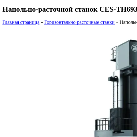
Напольно-расточной станок CES-TH69
Главная страница
»
Горизонтально-расточные станки
»
Напольн