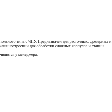
ольного типа с ЧПУ. Предназначен для расточных, фрезерных 
 машиностроении для обработки сложных корпусов и станин.
очняются у менеджера.