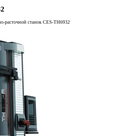
32
о-расточной станок CES-TH6932