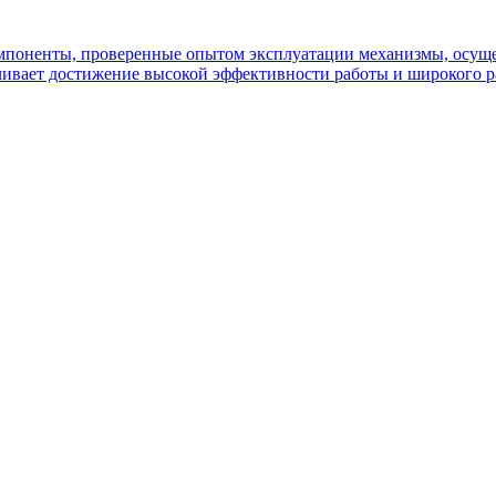
омпоненты, проверенные опытом эксплуатации механизмы, осущ
ивает достижение высокой эффективности работы и широкого р