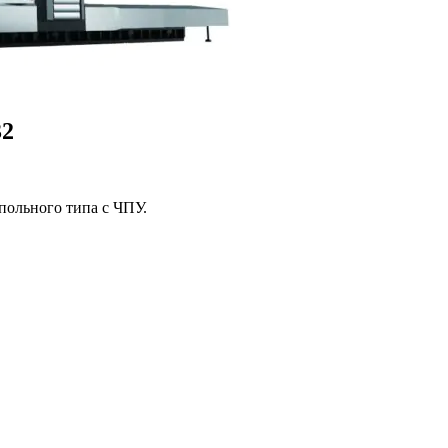
32
польного типа с ЧПУ.