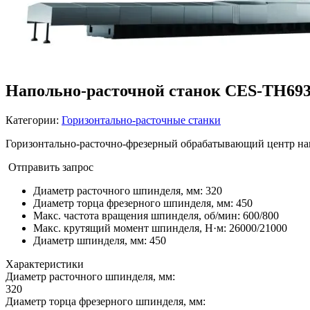
Напольно-расточной станок CES-TH69
Категории:
Горизонтально-расточные станки
Горизонтально-расточно-фрезерный обрабатывающий центр на
Отправить запрос
Диаметр расточного шпинделя, мм
:
320
Диаметр торца фрезерного шпинделя, мм
:
450
Макс. частота вращения шпинделя, об/мин
:
600/800
Макс. крутящий момент шпинделя, Н·м
:
26000/21000
Диаметр шпинделя, мм
:
450
Характеристики
Диаметр расточного шпинделя, мм:
320
Диаметр торца фрезерного шпинделя, мм: