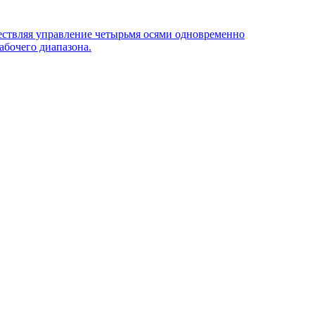
ествляя управление четырьмя осями одновременно
абочего диапазона.