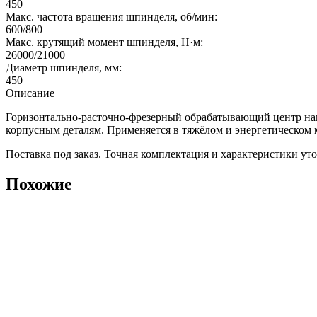
450
Макс. частота вращения шпинделя, об/мин:
600/800
Макс. крутящий момент шпинделя, Н·м:
26000/21000
Диаметр шпинделя, мм:
450
Описание
Горизонтально-расточно-фрезерный обрабатывающий центр нап
корпусным деталям. Применяется в тяжёлом и энергетическом
Поставка под заказ. Точная комплектация и характеристики ут
Похожие