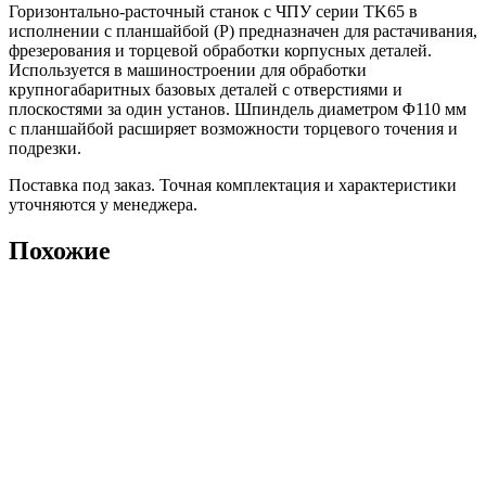
Горизонтально-расточный станок с ЧПУ серии TK65 в
исполнении с планшайбой (P) предназначен для растачивания,
фрезерования и торцевой обработки корпусных деталей.
Используется в машиностроении для обработки
крупногабаритных базовых деталей с отверстиями и
плоскостями за один установ. Шпиндель диаметром Φ110 мм
с планшайбой расширяет возможности торцевого точения и
подрезки.
Поставка под заказ. Точная комплектация и характеристики
уточняются у менеджера.
Похожие