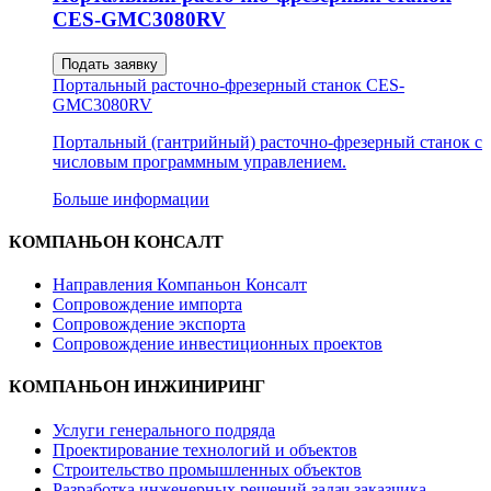
CES-GMC3080RV
Подать заявку
Портальный расточно-фрезерный станок CES-
GMC3080RV
Портальный (гантрийный) расточно-фрезерный станок с
числовым программным управлением.
Больше информации
КОМПАНЬОН КОНСАЛТ
Направления Компаньон Консалт
Сопровождение импорта
Сопровождение экспорта
Сопровождение инвестиционных проектов
КОМПАНЬОН ИНЖИНИРИНГ
Услуги генерального подряда
Проектирование технологий и объектов
Строительство промышленных объектов
Разработка инженерных решений задач заказчика