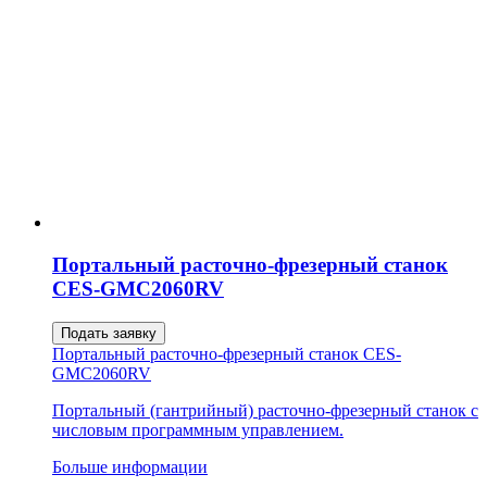
Портальный расточно-фрезерный станок
CES-GMC2060RV
Подать заявку
Портальный расточно-фрезерный станок CES-
GMC2060RV
Портальный (гантрийный) расточно-фрезерный станок с
числовым программным управлением.
Больше информации