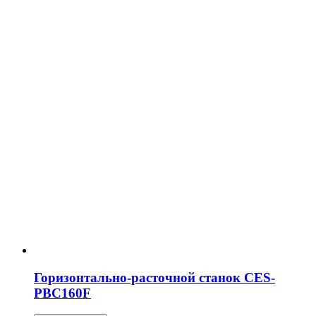
Горизонтально-расточной станок CES-
PBC160F