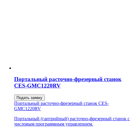
Портальный расточно-фрезерный станок
CES-GMC1220RV
Подать заявку
Портальный расточно-фрезерный станок CES-
GMC1220RV
Портальный (гантрийный) расточно-фрезерный станок с
числовым программным управлением.