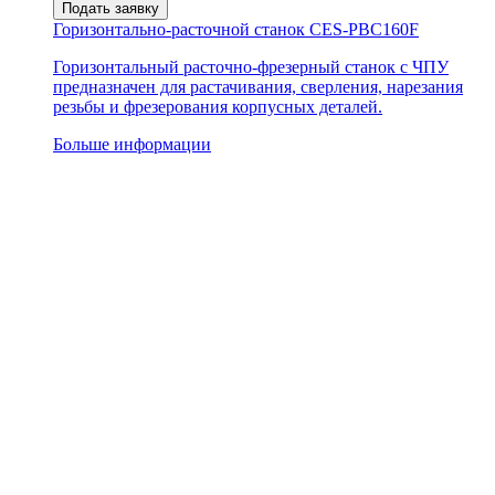
Подать заявку
Горизонтально-расточной станок CES-PBC160F
Горизонтальный расточно-фрезерный станок с ЧПУ
предназначен для растачивания, сверления, нарезания
резьбы и фрезерования корпусных деталей.
Больше информации