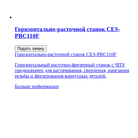
Горизонтально-расточной станок CES-
PBC110F
Подать заявку
Горизонтально-расточной станок CES-PBC110F
Горизонтальный расточно-фрезерный станок с ЧПУ
предназначен для растачивания, сверления, нарезания
резьбы и фрезерования корпусных деталей.
Больше информации