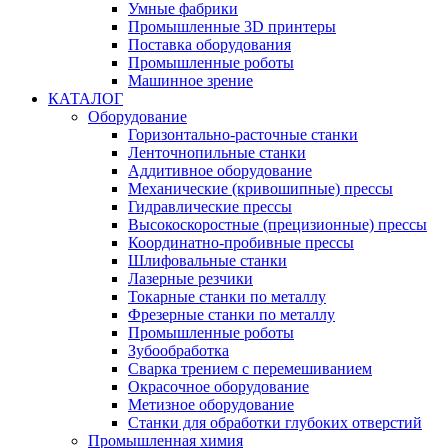
Умные фабрики
Промышленные 3D принтеры
Поставка оборудования
Промышленные роботы
Машинное зрение
КАТАЛОГ
Оборудование
Горизонтально-расточные станки
Ленточнопильные станки
Аддитивное оборудование
Механические (кривошипные) прессы
Гидравлические прессы
Высокоскоростные (прецизионные) прессы
Координатно-пробивные прессы
Шлифовальные станки
Лазерные резчики
Токарные станки по металлу
Фрезерные станки по металлу
Промышленные роботы
Зубообработка
Сварка трением с перемешиванием
Окрасочное оборудование
Метизное оборудование
Станки для обработки глубоких отверстий
Промышленная химия