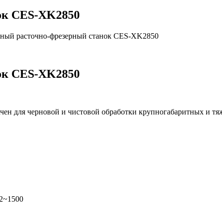
ок CES-XK2850
ный расточно-фрезерный станок CES-XK2850
ок CES-XK2850
чен для черновой и чистовой обработки крупногабаритных и тя
2~1500