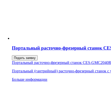
Портальный расточно-фрезерный станок 
Подать заявку
Портальный расточно-фрезерный станок CES-GMC2040
Портальный (гантрийный) расточно-фрезерный станок с
Больше информации