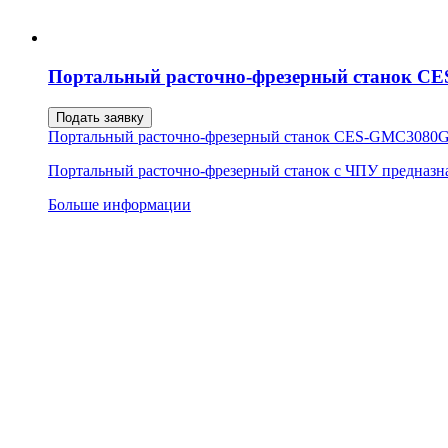
Портальный расточно-фрезерный станок 
Подать заявку
Портальный расточно-фрезерный станок CES-GMC3080
Портальный расточно-фрезерный станок с ЧПУ предназна
Больше информации