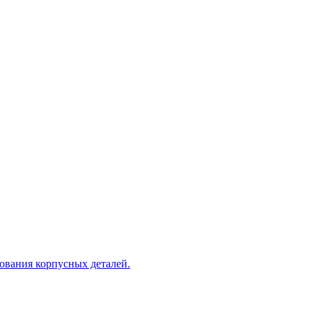
рования корпусных деталей.