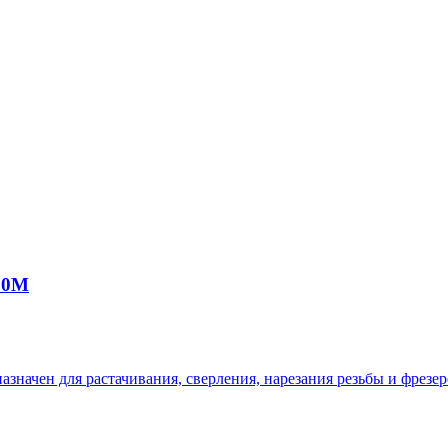
30M
значен для растачивания, сверления, нарезания резьбы и фрезе