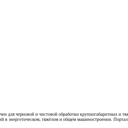
чен для черновой и чистовой обработки крупногабаритных и тяж
ций в энергетическом, тяжёлом и общем машиностроении. Порта