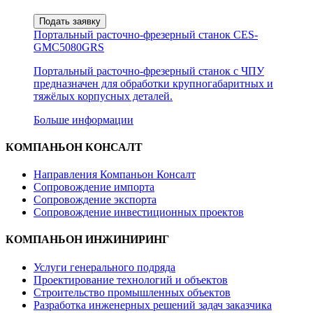
Подать заявку
Портальный расточно-фрезерный станок CES-
GMC5080GRS
Портальный расточно-фрезерный станок с ЧПУ
предназначен для обработки крупногабаритных и
тяжёлых корпусных деталей.
Больше информации
КОМПАНЬОН КОНСАЛТ
Направления Компаньон Консалт
Сопровождение импорта
Сопровождение экспорта
Сопровождение инвестиционных проектов
КОМПАНЬОН ИНЖИНИРИНГ
Услуги генерального подряда
Проектирование технологий и объектов
Строительство промышленных объектов
Разработка инженерных решений задач заказчика