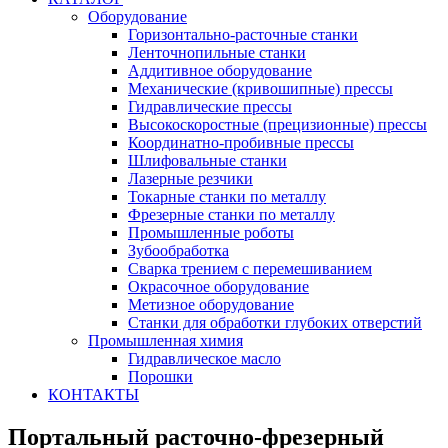
Оборудование
Горизонтально-расточные станки
Ленточнопильные станки
Аддитивное оборудование
Механические (кривошипные) прессы
Гидравлические прессы
Высокоскоростные (прецизионные) прессы
Координатно-пробивные прессы
Шлифовальные станки
Лазерные резчики
Токарные станки по металлу
Фрезерные станки по металлу
Промышленные роботы
Зубообработка
Сварка трением с перемешиванием
Окрасочное оборудование
Метизное оборудование
Станки для обработки глубоких отверстий
Промышленная химия
Гидравлическое масло
Порошки
КОНТАКТЫ
Портальный расточно-фрезерный