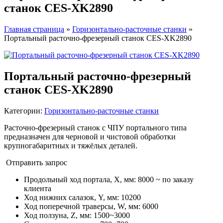
станок CES-XK2890
Главная страница
»
Горизонтально-расточные станки
»
Портальный расточно-фрезерный станок CES-XK2890
Портальный расточно-фрезерный
станок CES-XK2890
Категории:
Горизонтально-расточные станки
Расточно-фрезерный станок с ЧПУ портального типа
предназначен для черновой и чистовой обработки
крупногабаритных и тяжёлых деталей.
Отправить запрос
Продольный ход портала, X, мм
:
8000 ~ по заказу
клиента
Ход нижних салазок, Y, мм
:
10200
Ход поперечной траверсы, W, мм
:
6000
Ход ползуна, Z, мм
:
1500~3000