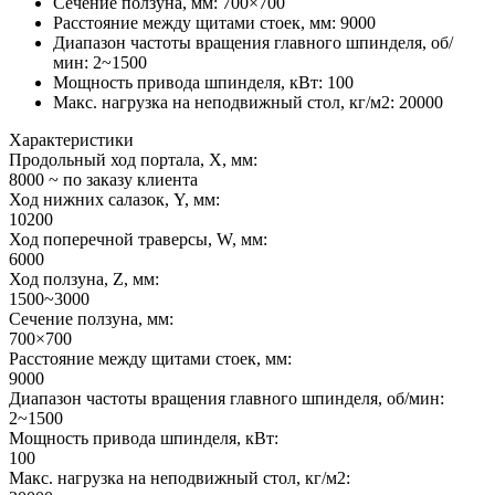
Сечение ползуна, мм
:
700×700
Расстояние между щитами стоек, мм
:
9000
Диапазон частоты вращения главного шпинделя, об/
мин
:
2~1500
Мощность привода шпинделя, кВт
:
100
Макс. нагрузка на неподвижный стол, кг/м2
:
20000
Характеристики
Продольный ход портала, X, мм:
8000 ~ по заказу клиента
Ход нижних салазок, Y, мм:
10200
Ход поперечной траверсы, W, мм:
6000
Ход ползуна, Z, мм:
1500~3000
Сечение ползуна, мм:
700×700
Расстояние между щитами стоек, мм:
9000
Диапазон частоты вращения главного шпинделя, об/мин:
2~1500
Мощность привода шпинделя, кВт:
100
Макс. нагрузка на неподвижный стол, кг/м2: