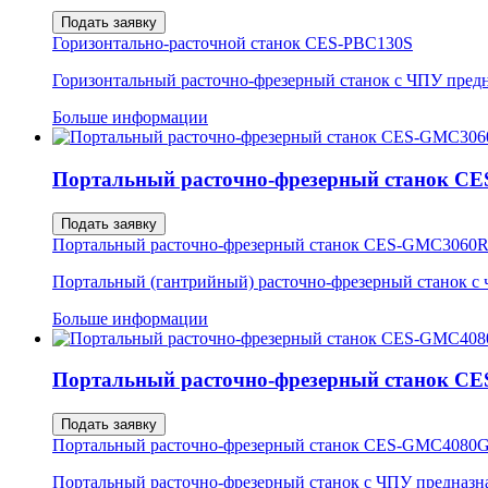
Подать заявку
Горизонтально-расточной станок CES-PBC130S
Горизонтальный расточно-фрезерный станок с ЧПУ предна
Больше информации
Портальный расточно-фрезерный станок 
Подать заявку
Портальный расточно-фрезерный станок CES-GMC3060
Портальный (гантрийный) расточно-фрезерный станок с
Больше информации
Портальный расточно-фрезерный станок 
Подать заявку
Портальный расточно-фрезерный станок CES-GMC4080
Портальный расточно-фрезерный станок с ЧПУ предназна