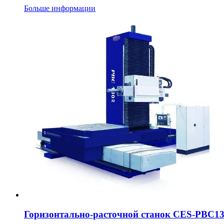
Больше информации
Горизонтально-расточной станок CES-PBC1