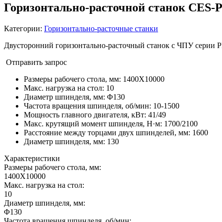
Горизонтально-расточной станок CES
Категории:
Горизонтально-расточные станки
Двусторонний горизонтально-расточный станок с ЧПУ серии P
Отправить запрос
Размеры рабочего стола, мм
:
1400X10000
Макс. нагрузка на стол
:
10
Диаметр шпинделя, мм
:
Φ130
Частота вращения шпинделя, об/мин
:
10-1500
Мощность главного двигателя, кВт
:
41/49
Макс. крутящий момент шпинделя, Н·м
:
1700/2100
Расстояние между торцами двух шпинделей, мм
:
1600
Диаметр шпинделя, мм
:
130
Характеристики
Размеры рабочего стола, мм:
1400X10000
Макс. нагрузка на стол:
10
Диаметр шпинделя, мм:
Φ130
Частота вращения шпинделя, об/мин: