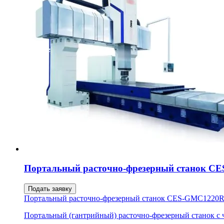
Портальный расточно-фрезерный станок 
Подать заявку
Портальный расточно-фрезерный станок CES-GMC1220
Портальный (гантрийный) расточно-фрезерный станок с