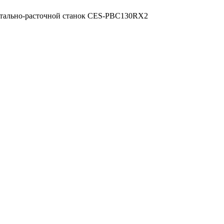
тально-расточной станок CES-PBC130RX2