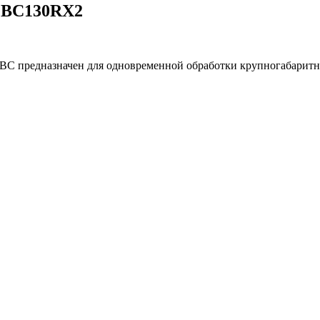
-PBC130RX2
BC предназначен для одновременной обработки крупногабаритн