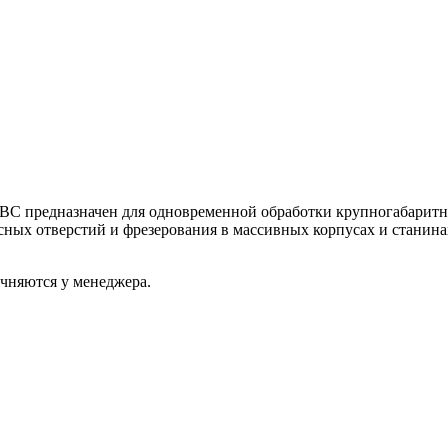
BC предназначен для одновременной обработки крупногабаритн
сных отверстий и фрезерования в массивных корпусах и стани
очняются у менеджера.