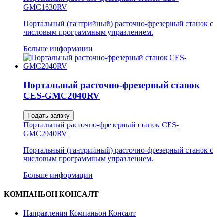
GMC1630RV
Портальный (гантрийный) расточно-фрезерный станок с
числовым программным управлением.
Больше информации
Портальный расточно-фрезерный станок
CES-GMC2040RV
Подать заявку
Портальный расточно-фрезерный станок CES-
GMC2040RV
Портальный (гантрийный) расточно-фрезерный станок с
числовым программным управлением.
Больше информации
КОМПАНЬОН КОНСАЛТ
Направления Компаньон Консалт