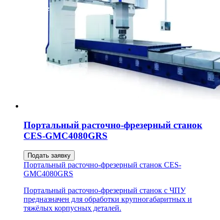
Портальный расточно-фрезерный станок
CES-GMC4080GRS
Подать заявку
Портальный расточно-фрезерный станок CES-
GMC4080GRS
Портальный расточно-фрезерный станок с ЧПУ
предназначен для обработки крупногабаритных и
тяжёлых корпусных деталей.