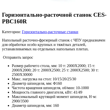
Горизонтально-расточной станок CES-
PBC160R
Категории:
Горизонтально-расточные станки
Напольный расточно-фрезерный станок с ЧПУ предназначен
для обработки особо крупных и тяжёлых деталей,
устанавливаемых на отдельных напольных плитах.
Отправить запрос
Размер рабочего стола, мм
:
10 т: 2000X2000; 15 т:
2000X2000; 20 т: 2000X2500; 25 т: 2000X2500; 30 т:
2500X30000
Макс. нагрузка на стол
:
10/15/20/25/30
Диаметр шпинделя, мм
:
Φ160
Частота вращения шпинделя, об/мин
:
10-1000
Мощность главного двигателя, кВт
:
41/49
Максимальный крутящий момент шпинделя, Н·м
:
2900/3500
Диаметр шпинделя, мм
:
160