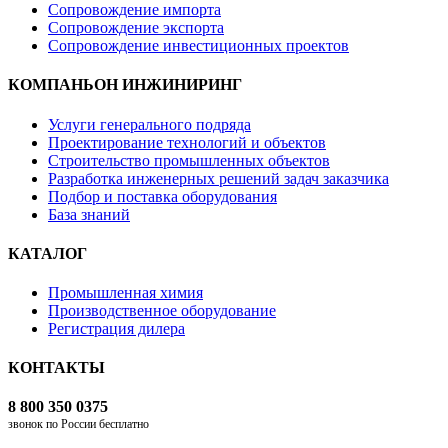
Сопровождение импорта
Сопровождение экспорта
Сопровождение инвестиционных проектов
КОМПАНЬОН ИНЖИНИРИНГ
Услуги генерального подряда
Проектирование технологий и объектов
Строительство промышленных объектов
Разработка инженерных решений задач заказчика
Подбор и поставка оборудования
База знаний
КАТАЛОГ
Промышленная химия
Производственное оборудование
Регистрация дилера
КОНТАКТЫ
8 800 350 0375
звонок по России бесплатно