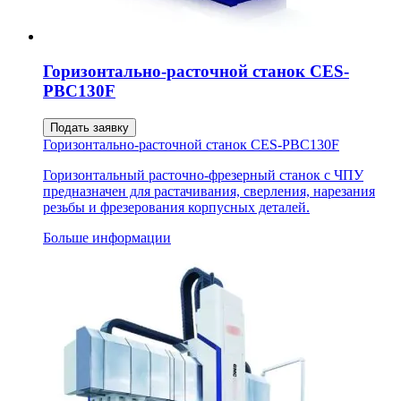
Горизонтально-расточной станок CES-
PBC130F
Подать заявку
Горизонтально-расточной станок CES-PBC130F
Горизонтальный расточно-фрезерный станок с ЧПУ
предназначен для растачивания, сверления, нарезания
резьбы и фрезерования корпусных деталей.
Больше информации