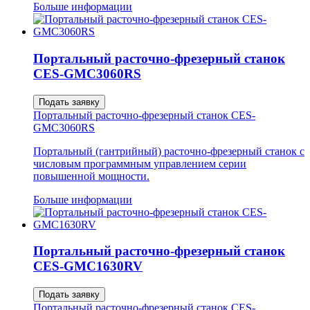
Больше информации
Портальный расточно-фрезерный станок
CES-GMC3060RS
Подать заявку
Портальный расточно-фрезерный станок CES-
GMC3060RS
Портальный (гантрийный) расточно-фрезерный станок с
числовым программным управлением серии
повышенной мощности.
Больше информации
Портальный расточно-фрезерный станок
CES-GMC1630RV
Подать заявку
Портальный расточно-фрезерный станок CES-