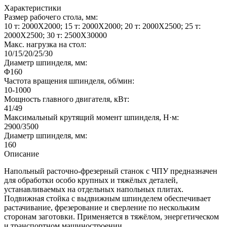
Характеристики
Размер рабочего стола, мм:
10 т: 2000X2000; 15 т: 2000X2000; 20 т: 2000X2500; 25 т:
2000X2500; 30 т: 2500X30000
Макс. нагрузка на стол:
10/15/20/25/30
Диаметр шпинделя, мм:
Φ160
Частота вращения шпинделя, об/мин:
10-1000
Мощность главного двигателя, кВт:
41/49
Максимальный крутящий момент шпинделя, Н·м:
2900/3500
Диаметр шпинделя, мм:
160
Описание
Напольный расточно-фрезерный станок с ЧПУ предназначен
для обработки особо крупных и тяжёлых деталей,
устанавливаемых на отдельных напольных плитах.
Подвижная стойка с выдвижным шпинделем обеспечивает
растачивание, фрезерование и сверление по нескольким
сторонам заготовки. Применяется в тяжёлом, энергетическом
и транспортном машиностроении.