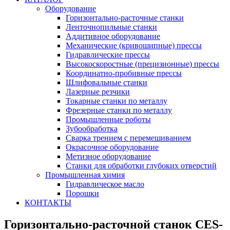
Оборудование
Горизонтально-расточные станки
Ленточнопильные станки
Аддитивное оборудование
Механические (кривошипные) прессы
Гидравлические прессы
Высокоскоростные (прецизионные) прессы
Координатно-пробивные прессы
Шлифовальные станки
Лазерные резчики
Токарные станки по металлу
Фрезерные станки по металлу
Промышленные роботы
Зубообработка
Сварка трением с перемешиванием
Окрасочное оборудование
Метизное оборудование
Станки для обработки глубоких отверстий
Промышленная химия
Гидравлическое масло
Порошки
КОНТАКТЫ
Горизонтально-расточной станок CES-