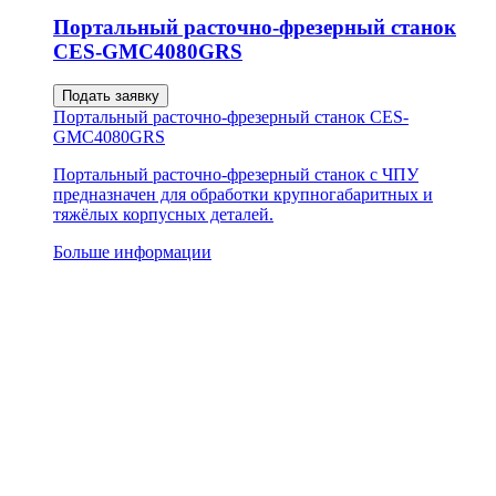
Портальный расточно-фрезерный станок
CES-GMC4080GRS
Подать заявку
Портальный расточно-фрезерный станок CES-
GMC4080GRS
Портальный расточно-фрезерный станок с ЧПУ
предназначен для обработки крупногабаритных и
тяжёлых корпусных деталей.
Больше информации