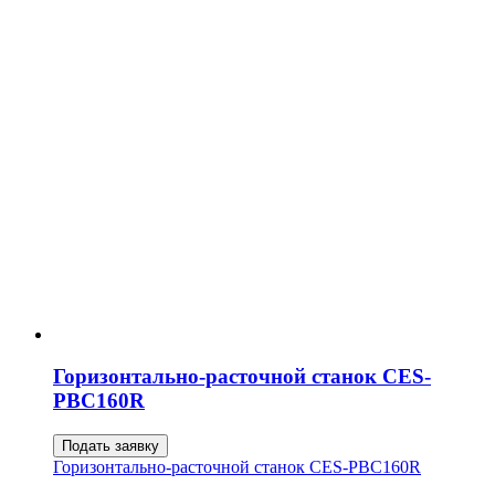
Горизонтально-расточной станок CES-
PBC160R
Подать заявку
Горизонтально-расточной станок CES-PBC160R