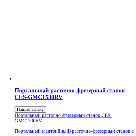
Портальный расточно-фрезерный станок
CES-GMC1530RV
Подать заявку
Портальный расточно-фрезерный станок CES-
GMC1530RV
Портальный (гантрийный) расточно-фрезерный станок с