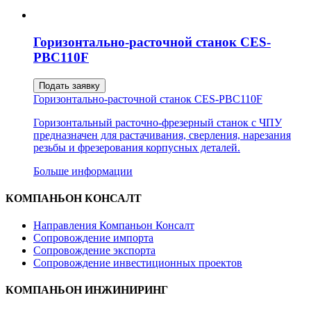
Горизонтально-расточной станок CES-
PBC110F
Подать заявку
Горизонтально-расточной станок CES-PBC110F
Горизонтальный расточно-фрезерный станок с ЧПУ
предназначен для растачивания, сверления, нарезания
резьбы и фрезерования корпусных деталей.
Больше информации
КОМПАНЬОН КОНСАЛТ
Направления Компаньон Консалт
Сопровождение импорта
Сопровождение экспорта
Сопровождение инвестиционных проектов
КОМПАНЬОН ИНЖИНИРИНГ