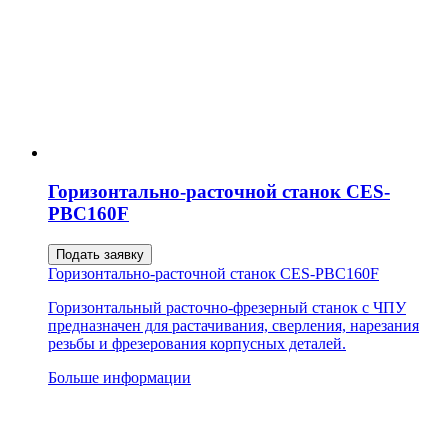
Горизонтально-расточной станок CES-
PBC160F
Подать заявку
Горизонтально-расточной станок CES-PBC160F
Горизонтальный расточно-фрезерный станок с ЧПУ
предназначен для растачивания, сверления, нарезания
резьбы и фрезерования корпусных деталей.
Больше информации