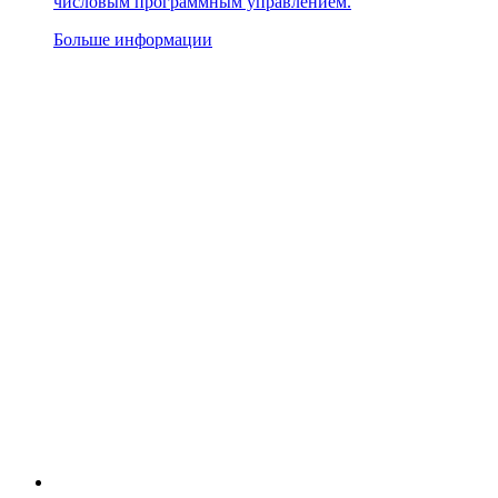
числовым программным управлением.
Больше информации