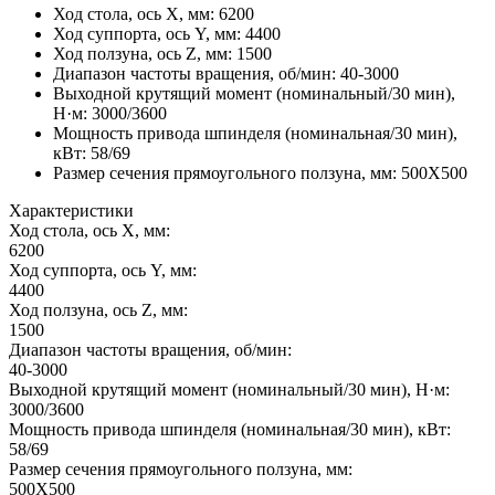
Ход стола, ось X, мм
:
6200
Ход суппорта, ось Y, мм
:
4400
Ход ползуна, ось Z, мм
:
1500
Диапазон частоты вращения, об/мин
:
40-3000
Выходной крутящий момент (номинальный/30 мин),
Н·м
:
3000/3600
Мощность привода шпинделя (номинальная/30 мин),
кВт
:
58/69
Размер сечения прямоугольного ползуна, мм
:
500X500
Характеристики
Ход стола, ось X, мм:
6200
Ход суппорта, ось Y, мм:
4400
Ход ползуна, ось Z, мм:
1500
Диапазон частоты вращения, об/мин:
40-3000
Выходной крутящий момент (номинальный/30 мин), Н·м:
3000/3600
Мощность привода шпинделя (номинальная/30 мин), кВт:
58/69
Размер сечения прямоугольного ползуна, мм:
500X500