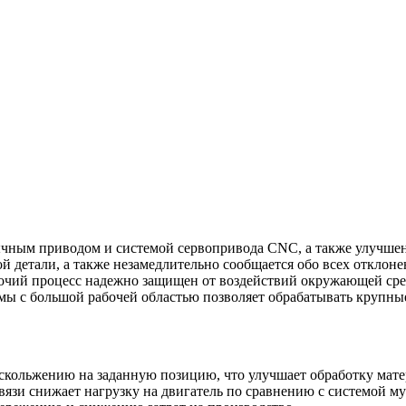
чным приводом и системой сервопривода CNC, а также улучшен
 детали, а также незамедлительно сообщается обо всех отклоне
абочий процесс надежно защищен от воздействий окружающей сре
амы с большой рабочей областью позволяет обрабатывать крупн
скольжению на заданную позицию, что улучшает обработку мате
зи снижает нагрузку на двигатель по сравнению с системой муф