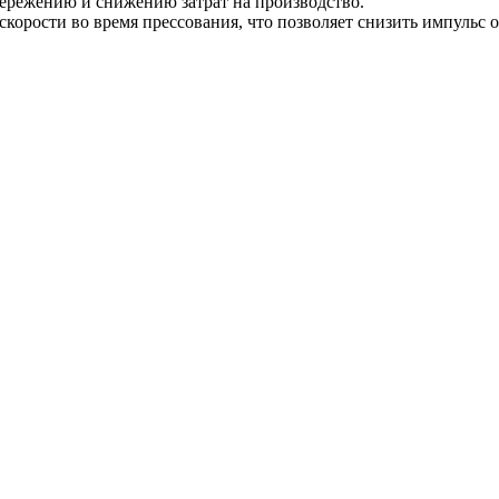
бережению и снижению затрат на производство.
корости во время прессования, что позволяет снизить импульс 