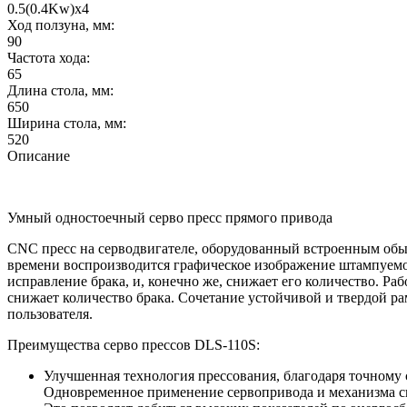
0.5(0.4Kw)x4
Ход ползуна, мм:
90
Частота хода:
65
Длина стола, мм:
650
Ширина стола, мм:
520
Описание
Умный одностоечный серво пресс прямого привода
CNC пресс на серводвигателе, оборудованный встроенным обы
времени воспроизводится графическое изображение штампуемой
исправление брака, и, конечно же, снижает его количество. Р
снижает количество брака. Сочетание устойчивой и твердой р
пользователя.
Преимущества серво прессов DLS-110S:
Улучшенная технология прессования, благодаря точному 
Одновременное применение сервопривода и механизма свя