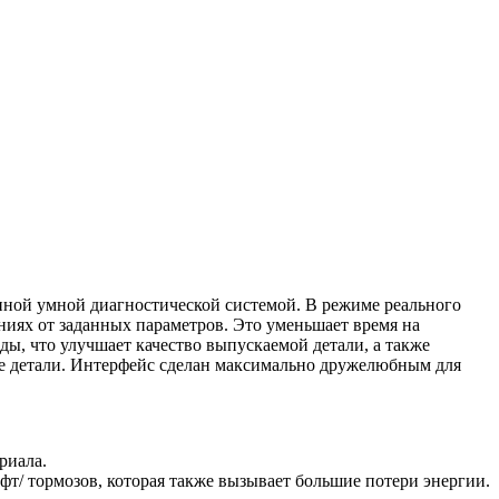
ной умной диагностической системой. В режиме реального
ниях от заданных параметров. Это уменьшает время на
ды, что улучшает качество выпускаемой детали, а также
ые детали. Интерфейс сделан максимально дружелюбным для
риала.
т/ тормозов, которая также вызывает большие потери энергии.