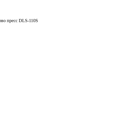
рво пресс DLS-110S