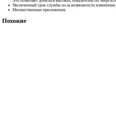
Это позволяет добиться высоких показателей по энергос
Увеличенный срок службы из-за возможности изменения с
Множественные приложения.
Похожие